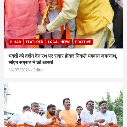
BIHAR
FEATURED
LOCAL NEWS
POSITIVE
भक्तों को दर्शन देन रथ पर सवार होकर निकले भगवान जगन्नाथ,
सीएम सम्राट ने की आरती
16/07/2026
Editor