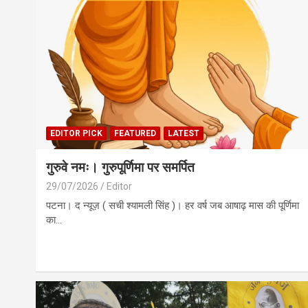
EDITOR PICK
FEATURED
LATEST
गुरुवे नमः। गुरुपूर्णिमा पर समर्पित
29/07/2026
Editor
पटना। द न्यूज़ ( सची श्यामली सिंह )। हर वर्ष जब आषाढ़ मास की पूर्णिमा
का…