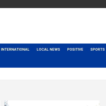
is & Expert Views
INTERNATIONAL
LOCAL NEWS
POSITIVE
SPORTS