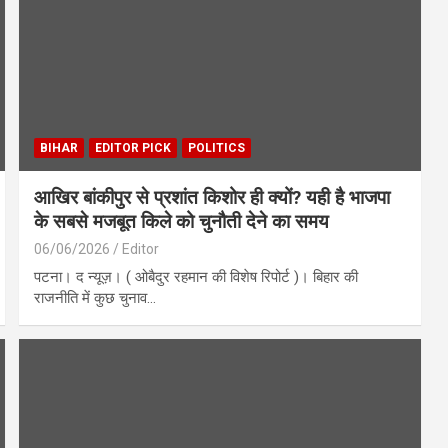
BIHAR
EDITOR PICK
POLITICS
आखिर बांकीपुर से प्रशांत किशोर ही क्यों? यही है भाजपा
के सबसे मजबूत किले को चुनौती देने का समय
06/06/2026
Editor
पटना। द न्यूज़। ( ओबैदुर रहमान की विशेष रिपोर्ट )। बिहार की
राजनीति में कुछ चुनाव…