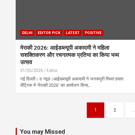
DELHI
EDITOR PICK
LATEST
POSITIVE
मेराकी 2026: आईडब्ल्यूपी अकादमी ने महिला
सशक्तिकरण और रचनात्मक प्रतिभा का किया भव्य
उत्सव
31/05/2026
Editor
नई दिल्ली। द न्यूज़।आईडब्ल्यूपी अकादमी ने जनकपुरी स्थित हयात
सेंट्रिक में ‘मेराकी 2026’ का आयोजन किया,…
Posts
1
2
pagination
You may Missed