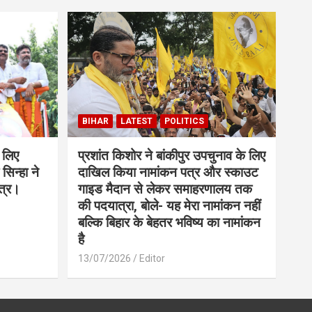
BIHAR
LATEST
POLITICS
 लिए
प्रशांत किशोर ने बांकीपुर उपचुनाव के लिए
सिन्हा ने
दाखिल किया नामांकन पत्र और स्काउट
त्र।
गाइड मैदान से लेकर समाहरणालय तक
की पदयात्रा, बोले- यह मेरा नामांकन नहीं
बल्कि बिहार के बेहतर भविष्य का नामांकन
है
13/07/2026
Editor