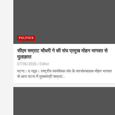
POLITICS
सीएम सम्राट चौधरी ने की संघ प्रमुख मोहन भागवत से
मुलाक़ात
07/06/2026
Editor
पटना। द न्यूज़। राष्ट्रीय स्वयंसेवक संघ के सरसंघचालक मोहन भागवत
से आज पटना में मुख्यमंत्री सम्राट…