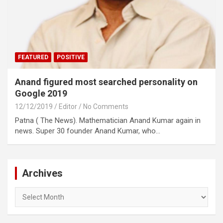
FEATURED
POSITIVE
Anand figured most searched personality on
Google 2019
12/12/2019
Editor
No Comments
Patna ( The News). Mathematician Anand Kumar again in
news. Super 30 founder Anand Kumar, who…
Archives
Archives