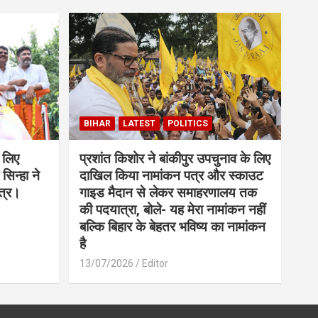
BIHAR
LATEST
POLITICS
 लिए
प्रशांत किशोर ने बांकीपुर उपचुनाव के लिए
सिन्हा ने
दाखिल किया नामांकन पत्र और स्काउट
त्र।
गाइड मैदान से लेकर समाहरणालय तक
की पदयात्रा, बोले- यह मेरा नामांकन नहीं
बल्कि बिहार के बेहतर भविष्य का नामांकन
है
13/07/2026
Editor