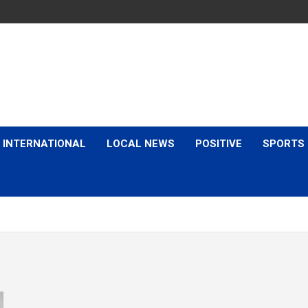
is & Expert Views
INTERNATIONAL
LOCAL NEWS
POSITIVE
SPORTS