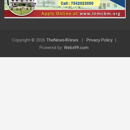
Copyright © 2026
TheNews4Views
Privacy Policy
Powered by:
Webx99.com