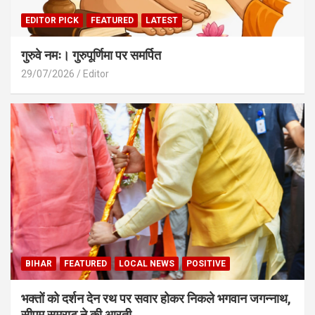
EDITOR PICK
FEATURED
LATEST
गुरुवे नमः। गुरुपूर्णिमा पर समर्पित
29/07/2026
Editor
BIHAR
FEATURED
LOCAL NEWS
POSITIVE
भक्तों को दर्शन देन रथ पर सवार होकर निकले भगवान जगन्नाथ,
सीएम सम्राट ने की आरती