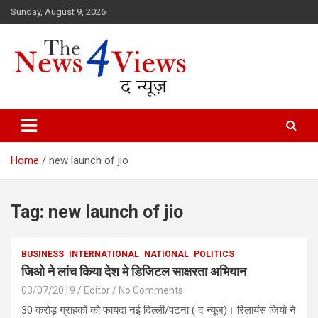
Skip
Sunday, August 9, 2026
to
content
Latest News, Bihar News, Patna News, National News Analysis & 
TheNews4Views
Home
new launch of jio
Tag:
new launch of jio
BUSINESS
INTERNATIONAL
NATIONAL
POLITICS
जिओ ने लांच किया देश मे डिजिटल साक्षरता अभियान
03/07/2019
Editor
No Comments
30 करोड़ ग्राहकों को फायदा नई दिल्ली/पटना ( द न्यूज़)। रिलायंस जियो ने