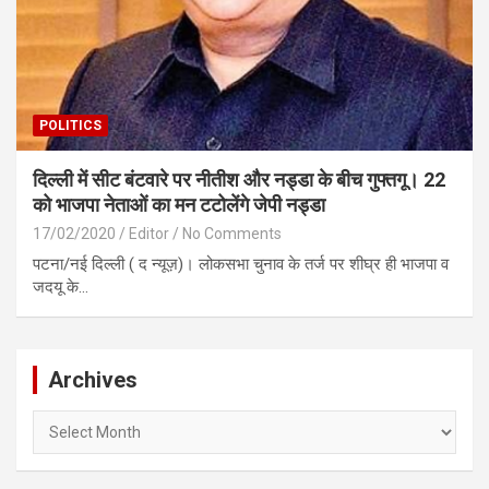
POLITICS
दिल्ली में सीट बंटवारे पर नीतीश और नड्डा के बीच गुफ्तगू। 22
को भाजपा नेताओं का मन टटोलेंगे जेपी नड्डा
17/02/2020
Editor
No Comments
पटना/नई दिल्ली ( द न्यूज़)। लोकसभा चुनाव के तर्ज पर शीघ्र ही भाजपा व
जदयू के…
Archives
Archives