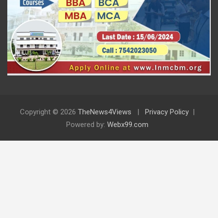
Copyright © 2026
TheNews4Views
Privacy Policy
Powered by:
Webx99.com