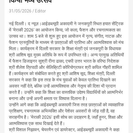
किया भव्य उत्सव
31/05/2026
Editor
नई दिल्ली। द न्यूज़।आईडब्ल्यूपी अकादमी ने जनकपुरी स्थित हयात सेंट्रिक
में ‘मेराकी 2026’ का आयोजन किया, जो कला, फैशन और रचनात्मकता का
उत्सव था। शाम 5 बजे से शुरू हुए इस आयोजन में नृत्य, संगीत, नाटक और
फैशन प्रस्तुतियों के माध्यम से छात्राओं की प्रतिभा और आत्मविश्वास को मंच
मिला। कार्यक्रम में दिल्ली सरकार के शिक्षा मंत्री एवं जनकपुरी के विधायक
श्री आशिष सूद मुख्य अतिथि के रूप में उपस्थित रहे। अन्य प्रमुख अतिथियों
में फैशन डिजाइनर सुश्री रीना ढाका, एचपी उत्तर भारत के वरिष्ठ निदेशक
श्री शैलेश त्रिपाठी और सेलिब्रिटी कोरियोग्राफर श्री कपिल गौहरी शामिल
हैं।कार्यक्रम को संबोधित करते हुए श्री आशिष सूद, शिक्षा मंत्री, दिल्ली
सरकार ने कहा कि इस तरह के मंच युवाओं को केवल प्रतिभा दिखाने का
अवसर नहीं देते, बल्कि उन्हें आत्मविश्वास और नेतृत्व की दिशा भी प्रदान
करते हैं। उन्होंने कहा कि शिक्षा का वास्तविक उद्देश्य विद्यार्थियों को आत्मनिर्भर
बनाना और उन्हें अपनी क्षमता पर विश्वास दिलाना है।
उन्होंने आगे कहा कि आईडब्ल्यूपी अकादमी जिस तरह छात्राओं को व्यावहारिक
प्रशिक्षण, रचनात्मक अभिव्यक्ति और पेशेवर अवसरों से जोड़ रही है, वह
सराहनीय है। ‘मेराकी 2026’ इसी सोच का उदाहरण है, जहाँ हुनर, शिक्षा और
आत्मविश्वास एक साथ दिखाई देते हैं।
श्री विशाल निझावन, चेयरमैन एवं डायरेक्टर, आईडब्ल्यूपी अकादमी ने कहा