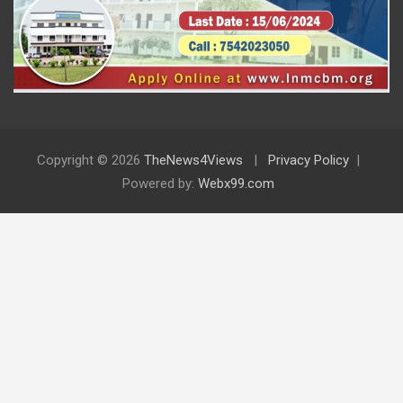
Copyright © 2026
TheNews4Views
Privacy Policy
Powered by:
Webx99.com