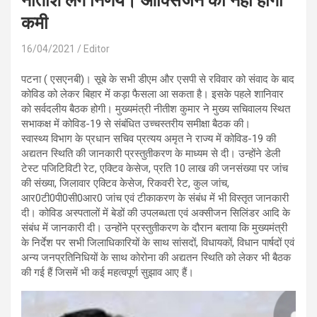
नीतीश लेंगे निर्णय। ऑक्सिजन की नहीं होगी
कमी
16/04/2021
Editor
पटना ( एसएनबी)। सूबे के सभी डीएम और एसपी से रविवार को संवाद के बाद
कोविड को लेकर बिहार में कड़ा फैसला आ सकता है। इसके पहले शानिवार
को सर्वदलीय बैठक होगी। मुख्यमंत्री नीतीश कुमार ने मुख्य सचिवालय स्थित
सभाकक्ष में कोविड-19 से संबंधित उच्चस्तरीय समीक्षा बैठक की।
स्वास्थ्य विभाग के प्रधान सचिव प्रत्यय अमृत ने राज्य में कोविड-19 की
अद्यतन स्थिति की जानकारी प्रस्तुतीकरण के माध्यम से दी। उन्होंने डेली
टेस्ट पजिटिविटी रेट, एक्टिव केसेज, प्रति 10 लाख की जनसंख्या पर जांच
की संख्या, जिलावार एक्टिव केसेज, रिकवरी रेट, कुल जांच,
आर0टी0पी0सी0आर0 जांच एवं टीकाकरण के संबंध में भी विस्तृत जानकारी
दी। कोविड अस्पतालों में बेडों की उपलब्धता एवं अक्सीजन सिलिंडर आदि के
संबंध में जानकारी दी। उन्होंने प्रस्तुतीकरण के दौरान बताया कि मुख्यमंत्री
के निर्देश पर सभी जिलाधिकारियों के साथ सांसदों, विधायकों, विधान पार्षदों एवं
अन्य जनप्रतिनिधियों के साथ कोरोना की अद्यतन स्थिति को लेकर भी बैठक
की गई हैं जिसमें भी कई महत्वपूर्ण सुझाव आए हैं।