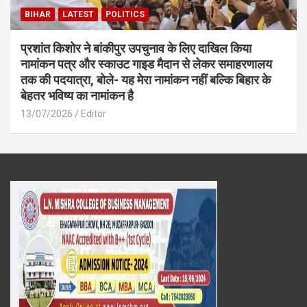
BIHAR
LATEST
POLITICS
प्रशांत किशोर ने बांकीपुर उपचुनाव के लिए दाखिल किया
नामांकन पत्र और स्काउट गाइड मैदान से लेकर समाहरणालय
तक की पदयात्रा, बोले- यह मेरा नामांकन नहीं बल्कि बिहार के
बेहतर भविष्य का नामांकन है
13/07/2026
Editor