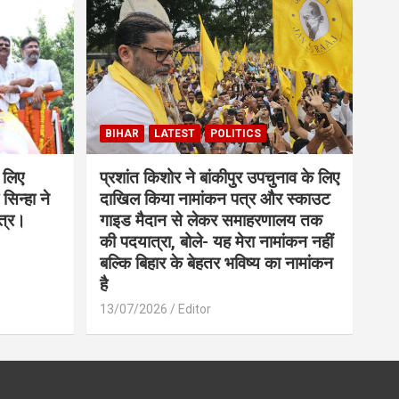
BIHAR
LATEST
POLITICS
 लिए
प्रशांत किशोर ने बांकीपुर उपचुनाव के लिए
सिन्हा ने
दाखिल किया नामांकन पत्र और स्काउट
त्र।
गाइड मैदान से लेकर समाहरणालय तक
की पदयात्रा, बोले- यह मेरा नामांकन नहीं
बल्कि बिहार के बेहतर भविष्य का नामांकन
है
13/07/2026
Editor