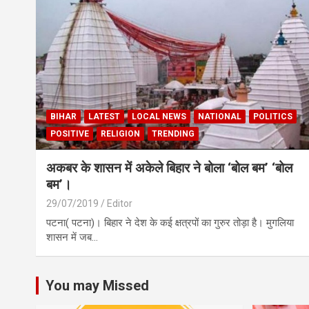
BIHAR
LATEST
LOCAL NEWS
NATIONAL
POLITICS
POSITIVE
RELIGION
TRENDING
अकबर के शासन में अकेले बिहार ने बोला ‘बोल बम’ ‘बोल
बम’।
29/07/2019
Editor
पटना( पटना)। बिहार ने देश के कई क्षत्रपों का गुरुर तोड़ा है। मुगलिया
शासन में जब…
You may Missed