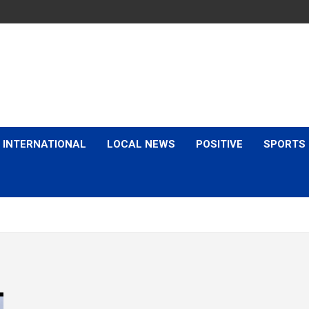
is & Expert Views
INTERNATIONAL
LOCAL NEWS
POSITIVE
SPORTS