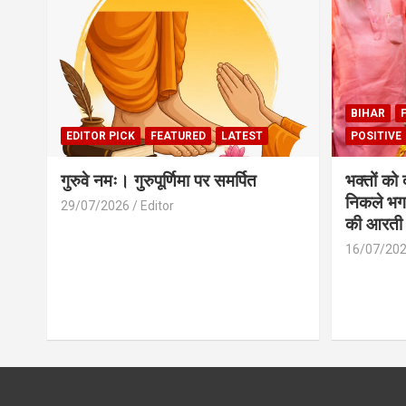
BIHAR
EDITOR PICK
FEATURED
LATEST
POSITIVE
गुरुवे नमः। गुरुपूर्णिमा पर समर्पित
भक्तों को
निकले भग
29/07/2026
Editor
की आरती
16/07/20