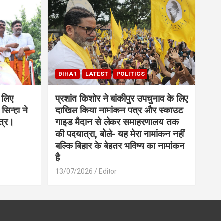
BIHAR
LATEST
POLITICS
 लिए
प्रशांत किशोर ने बांकीपुर उपचुनाव के लिए
सिन्हा ने
दाखिल किया नामांकन पत्र और स्काउट
त्र।
गाइड मैदान से लेकर समाहरणालय तक
की पदयात्रा, बोले- यह मेरा नामांकन नहीं
बल्कि बिहार के बेहतर भविष्य का नामांकन
है
13/07/2026
Editor