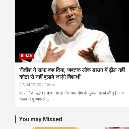
BIHAR
नीतीश ने साफ कह दिया, जबतक लॉक डाउन में ढ़ील नहीं
कोटा से नहीं बुलाये जाएंगे विद्यार्थी
27/04/2020
Editor
पटना ( द न्यूज़)। प्रधानमंत्री के साथ देश के मुख्यमंत्रियों की हुई आज
संवाद में मुख्यमंत्री…
You may Missed