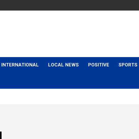
is & Expert Views
INTERNATIONAL
LOCAL NEWS
POSITIVE
SPORTS