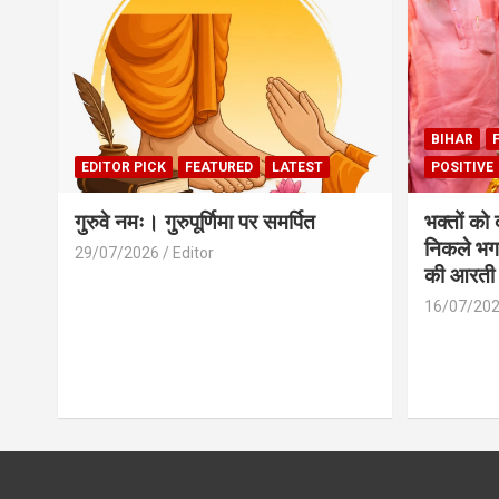
BIHAR
EDITOR PICK
FEATURED
LATEST
POSITIVE
गुरुवे नमः। गुरुपूर्णिमा पर समर्पित
भक्तों को
निकले भग
29/07/2026
Editor
की आरती
16/07/20