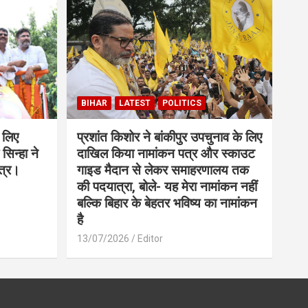
BIHAR
LATEST
POLITICS
 लिए
प्रशांत किशोर ने बांकीपुर उपचुनाव के लिए
सिन्हा ने
दाखिल किया नामांकन पत्र और स्काउट
त्र।
गाइड मैदान से लेकर समाहरणालय तक
की पदयात्रा, बोले- यह मेरा नामांकन नहीं
बल्कि बिहार के बेहतर भविष्य का नामांकन
है
13/07/2026
Editor