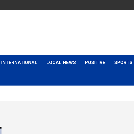
is & Expert Views
INTERNATIONAL
LOCAL NEWS
POSITIVE
SPORTS