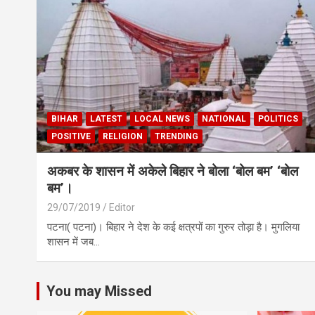
BIHAR
LATEST
LOCAL NEWS
NATIONAL
POLITICS
POSITIVE
RELIGION
TRENDING
अकबर के शासन में अकेले बिहार ने बोला ‘बोल बम’ ‘बोल
बम’।
29/07/2019
Editor
पटना( पटना)। बिहार ने देश के कई क्षत्रपों का गुरुर तोड़ा है। मुगलिया
शासन में जब…
You may Missed