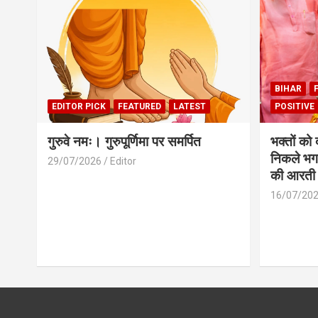
BIHAR
EDITOR PICK
FEATURED
LATEST
POSITIVE
गुरुवे नमः। गुरुपूर्णिमा पर समर्पित
भक्तों को
निकले भग
29/07/2026
Editor
की आरती
16/07/20