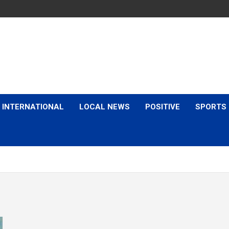
is & Expert Views
INTERNATIONAL
LOCAL NEWS
POSITIVE
SPORTS