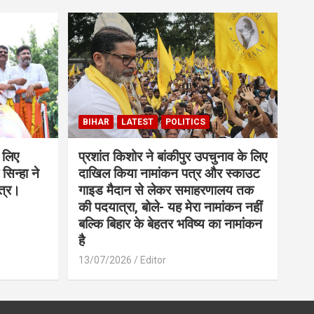
BIHAR
LATEST
POLITICS
 लिए
प्रशांत किशोर ने बांकीपुर उपचुनाव के लिए
सिन्हा ने
दाखिल किया नामांकन पत्र और स्काउट
त्र।
गाइड मैदान से लेकर समाहरणालय तक
की पदयात्रा, बोले- यह मेरा नामांकन नहीं
बल्कि बिहार के बेहतर भविष्य का नामांकन
है
13/07/2026
Editor