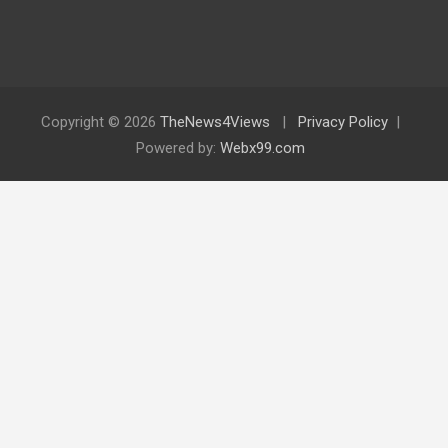
Copyright © 2026
TheNews4Views
Privacy Policy
Powered by:
Webx99.com