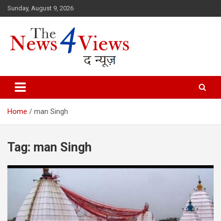
Skip
Sunday, August 9, 2026
to
content
Latest News, Bihar News, Patna News, National News Analysis & 
TheNews4Views
Home
man Singh
Tag:
man Singh