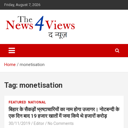
Skip
Friday, August 7, 2026
to
content
Latest News, Bihar News, Patna News, National News Analysis & 
TheNews4Views
Home
monetisation
Tag:
monetisation
FEATURED
NATIONAL
बिहार के सैकड़ों भ्रष्टाचारियों का नाम होगा उजागर। नोटबन्दी के
एक दिन बाद 19 हजार खातों में जमा किये थे हजारों करोड़
30/11/2019
Editor
No Comments