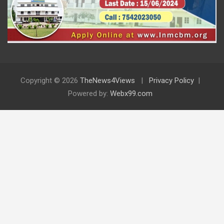
Copyright © 2026
TheNews4Views
Privacy Policy
Powered by:
Webx99.com