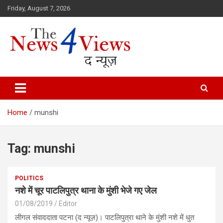
Skip
Friday, August 7, 2026
to
content
Latest News, Bihar News, Patna News, National News Analysis & 
TheNews4Views
Home
munshi
Tag:
munshi
POLITICS
नशे में चूर पाटलिपुत्र थाना के मुंशी भेजे गए जेल
01/08/2019
Editor
लीगल संवाददाता पटना (द न्यूज़)। पाटलिपुत्रा थाने के मुंशी नशे में धुत