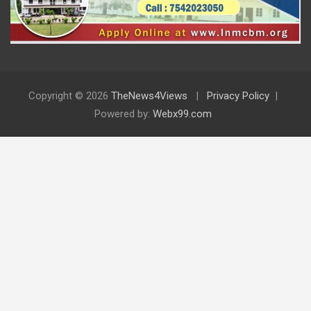
Copyright © 2026
TheNews4Views
Privacy Policy
Powered by:
Webx99.com