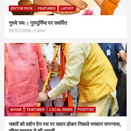
EDITOR PICK
FEATURED
LATEST
गुरुवे नमः। गुरुपूर्णिमा पर समर्पित
29/07/2026
Editor
BIHAR
FEATURED
LOCAL NEWS
POSITIVE
भक्तों को दर्शन देन रथ पर सवार होकर निकले भगवान जगन्नाथ,
सीएम सम्राट ने की आरती