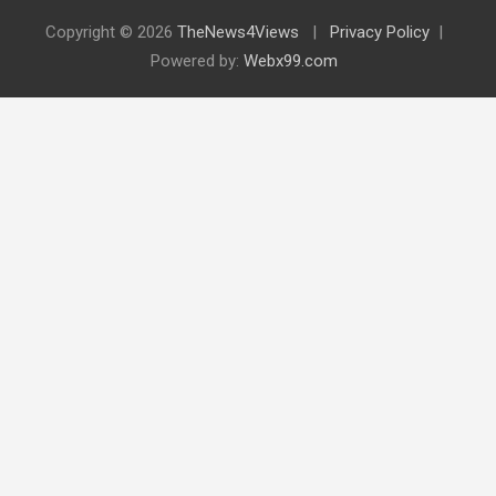
Copyright © 2026
TheNews4Views
Privacy Policy
Powered by:
Webx99.com