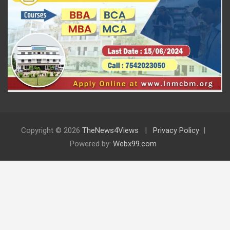
Copyright © 2026
TheNews4Views
Privacy Policy
Powered by:
Webx99.com