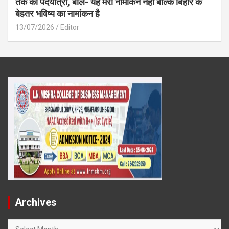
तक की पदयात्रा, बोले- यह मेरा नामांकन नहीं बल्कि बिहार के
बेहतर भविष्य का नामांकन है
13/07/2026
Editor
Archives
Archives