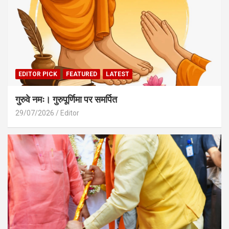
EDITOR PICK
FEATURED
LATEST
गुरुवे नमः। गुरुपूर्णिमा पर समर्पित
29/07/2026
Editor