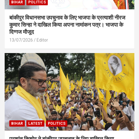
BIHAR
POLITICS
बांकीपुर विधानसभा उपचुनाव के लिए भाजपा के प्रत्याशी नीरज
कुमार सिन्हा ने दाखिल किया अपना नामांकन पत्र। भाजपा के
दिग्गज मौजूद
13/07/2026
Editor
BIHAR
LATEST
POLITICS
प्रशांत किशोर ने बांकीपुर उपचुनाव के लिए दाखिल किया