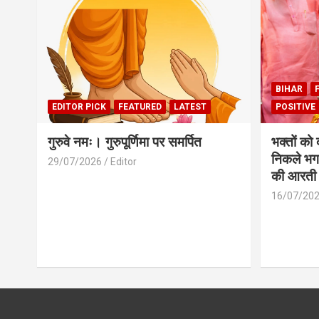
BIHAR
EDITOR PICK
FEATURED
LATEST
POSITIVE
गुरुवे नमः। गुरुपूर्णिमा पर समर्पित
भक्तों को
निकले भग
29/07/2026
Editor
की आरती
16/07/20