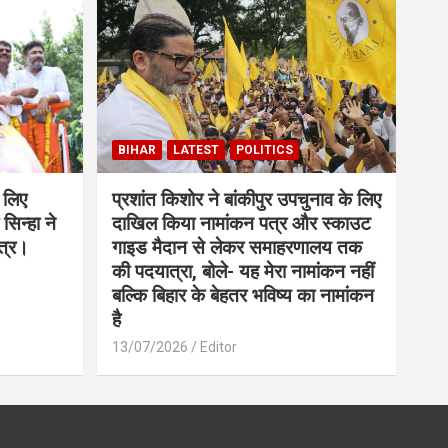
BIHAR
LATEST
POLITICS
 लिए
प्रशांत किशोर ने बांकीपुर उपचुनाव के लिए
सिन्हा ने
दाखिल किया नामांकन पत्र और स्काउट
त्र।
गाइड मैदान से लेकर समाहरणालय तक
की पदयात्रा, बोले- यह मेरा नामांकन नहीं
बल्कि बिहार के बेहतर भविष्य का नामांकन
है
13/07/2026
Editor