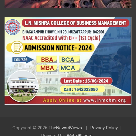
Copyright © 2026
TheNews4Views
Privacy Policy
Powered by:
Webx99.com