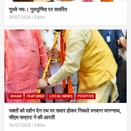
गुरुवे नमः। गुरुपूर्णिमा पर समर्पित
29/07/2026
Editor
BIHAR
FEATURED
LOCAL NEWS
POSITIVE
भक्तों को दर्शन देन रथ पर सवार होकर निकले भगवान जगन्नाथ,
सीएम सम्राट ने की आरती
16/07/2026
Editor