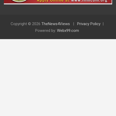
Copyright © 2026
TheNews4Views
Privacy Policy
Powered by:
Webx99.com