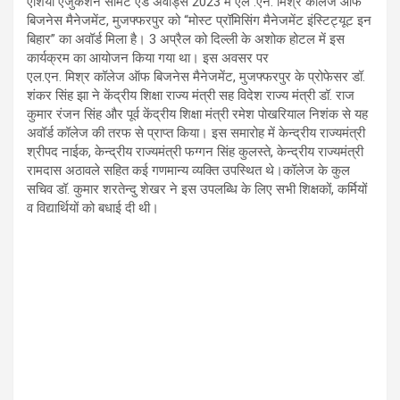
एशिया एजुकेशन समिट एंड अवार्ड्स 2023 में एल .एन. मिश्र कॉलेज ऑफ
बिजनेस मैनेजमेंट, मुजफ्फरपुर को “मोस्ट प्रॉमिसिंग मैनेजमेंट इंस्टिट्यूट इन
बिहार” का अवॉर्ड मिला है। 3 अप्रैल को दिल्ली के अशोक होटल में इस
कार्यक्रम का आयोजन किया गया था। इस अवसर पर
एल.एन. मिश्र कॉलेज ऑफ बिजनेस मैनेजमेंट, मुजफ्फरपुर के प्रोफेसर डॉ.
शंकर सिंह झा ने केंद्रीय शिक्षा राज्य मंत्री सह विदेश राज्य मंत्री डॉ. राज
कुमार रंजन सिंह और पूर्व केंद्रीय शिक्षा मंत्री रमेश पोखरियाल निशंक से यह
अवॉर्ड कॉलेज की तरफ से प्राप्त किया। इस समारोह में केन्द्रीय राज्यमंत्री
श्रीपद नाईक, केन्द्रीय राज्यमंत्री फग्गन सिंह कुलस्ते, केन्द्रीय राज्यमंत्री
रामदास अठावले सहित कई गणमान्य व्यक्ति उपस्थित थे।कॉलेज के कुल
सचिव डॉ. कुमार शरतेन्दु शेखर ने इस उपलब्धि के लिए सभी शिक्षकों, कर्मियों
व विद्यार्थियों को बधाई दी थी।