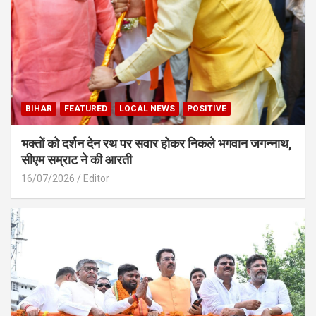
BIHAR
FEATURED
LOCAL NEWS
POSITIVE
भक्तों को दर्शन देन रथ पर सवार होकर निकले भगवान जगन्नाथ,
सीएम सम्राट ने की आरती
16/07/2026
Editor