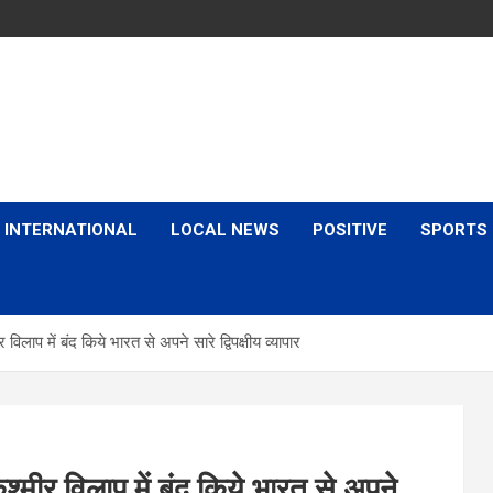
is & Expert Views
INTERNATIONAL
LOCAL NEWS
POSITIVE
SPORTS
ाप में बंद किये भारत से अपने सारे द्विपक्षीय व्यापार
मीर विलाप में बंद किये भारत से अपने