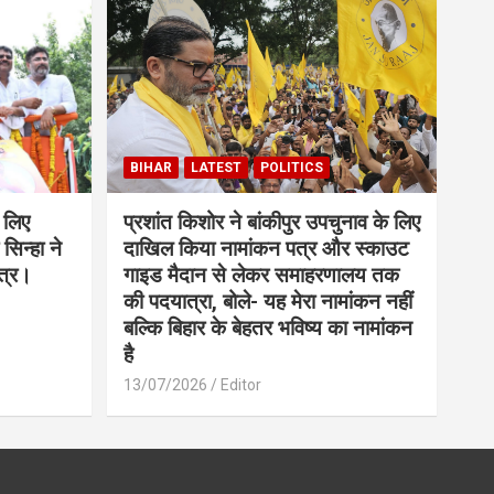
BIHAR
LATEST
POLITICS
 लिए
प्रशांत किशोर ने बांकीपुर उपचुनाव के लिए
सिन्हा ने
दाखिल किया नामांकन पत्र और स्काउट
त्र।
गाइड मैदान से लेकर समाहरणालय तक
की पदयात्रा, बोले- यह मेरा नामांकन नहीं
बल्कि बिहार के बेहतर भविष्य का नामांकन
है
13/07/2026
Editor