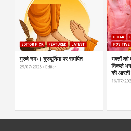
BIHAR
EDITOR PICK
FEATURED
LATEST
POSITIVE
गुरुवे नमः। गुरुपूर्णिमा पर समर्पित
भक्तों को
निकले भग
29/07/2026
Editor
की आरती
16/07/20