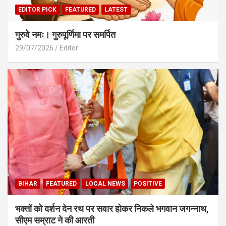
EDITOR PICK
FEATURED
LATEST
गुरुवे नमः। गुरुपूर्णिमा पर समर्पित
29/07/2026
Editor
BIHAR
FEATURED
LOCAL NEWS
POSITIVE
भक्तों को दर्शन देन रथ पर सवार होकर निकले भगवान जगन्नाथ,
सीएम सम्राट ने की आरती