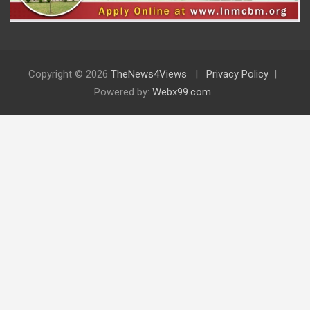
Copyright © 2026
TheNews4Views
Privacy Policy
Powered by:
Webx99.com