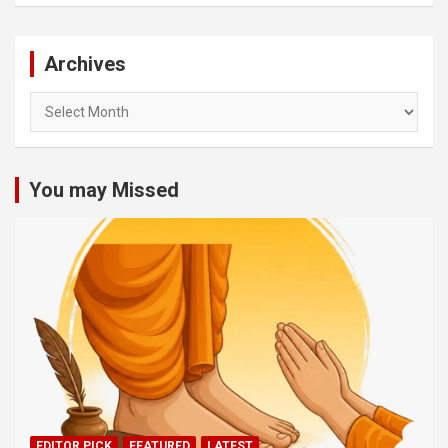
Archives
Archives
You may Missed
EDITOR PICK
FEATURED
LATEST