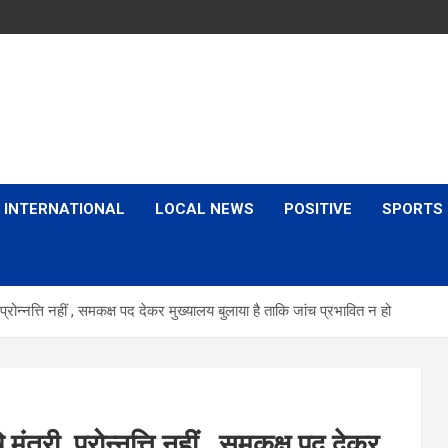
is & Expert Views
INTERNATIONAL
LOCAL NEWS
POSITIVE
SPORTS
प्रोन्नत्ति नहीं , समकक्ष पद देकर मुख्यालय बुलाया है ताकि जांच प्रभावित न हो
ंत्री, प्रोन्नत्ति नहीं , समकक्ष पद देकर