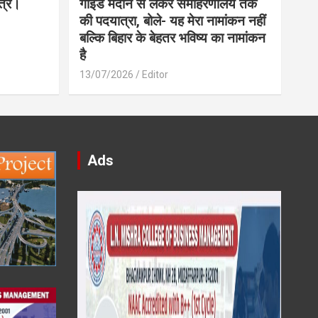
त्र।
गाइड मैदान से लेकर समाहरणालय तक
की पदयात्रा, बोले- यह मेरा नामांकन नहीं
बल्कि बिहार के बेहतर भविष्य का नामांकन
है
13/07/2026
Editor
Ads