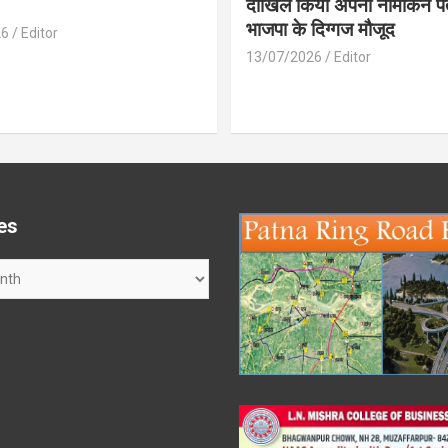
दाखिल किया अपना नामांकन प
भाजपा के दिग्गज मौजूद
26
Editor
13/07/2026
Editor
es