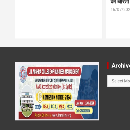
की आरती
16/07/20
Archiv
Archives