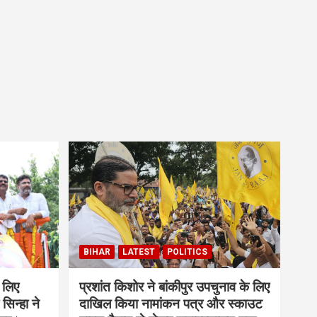
BIHAR
LATEST
POLITICS
 लिए
प्रशांत किशोर ने बांकीपुर उपचुनाव के लिए
सिन्हा ने
दाखिल किया नामांकन पत्र और स्काउट