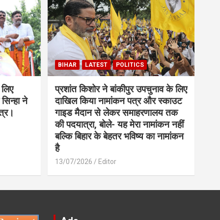
BIHAR
LATEST
POLITICS
 लिए
प्रशांत किशोर ने बांकीपुर उपचुनाव के लिए
सिन्हा ने
दाखिल किया नामांकन पत्र और स्काउट
त्र।
गाइड मैदान से लेकर समाहरणालय तक
की पदयात्रा, बोले- यह मेरा नामांकन नहीं
बल्कि बिहार के बेहतर भविष्य का नामांकन
है
13/07/2026
Editor