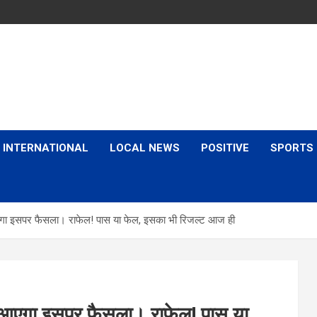
is & Expert Views
INTERNATIONAL
LOCAL NEWS
POSITIVE
SPORTS
आएगा इसपर फैसला। राफेल! पास या फेल, इसका भी रिजल्ट आज ही
का आएगा इसपर फैसला। राफेल! पास या