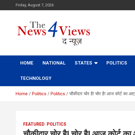
Skip
Friday, August 7, 2026
to
content
Latest News, Bihar News, Patna News, National News Analys
TheNews4Views
HOME
NATIONAL
STATES
POLITICS
TECHNOLOGY
Home
Politics
Politics
चौकीदार चोर है! चोर है! आज कोर्ट का 
FEATURED
POLITICS
चौकीदार चोर है! चोर है! आज कोर्ट 