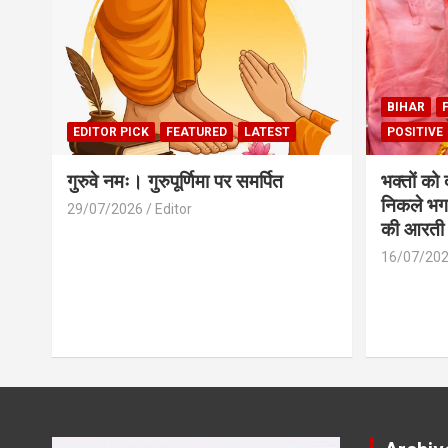
BIHAR
EDITOR PICK
FEATURED
LATEST
POSITIVE
गुरुवे नमः। गुरुपूर्णिमा पर समर्पित
भक्तों को
निकले भग
29/07/2026
Editor
की आरती
16/07/20