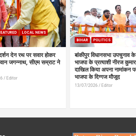
FEATURED
LOCAL NEWS
BIHAR
POLITICS
 दर्शन देन रथ पर सवार होकर
बांकीपुर विधानसभा उपचुनाव के
वान जगन्नाथ, सीएम सम्राट ने
भाजपा के प्रत्याशी नीरज कुमार 
दाखिल किया अपना नामांकन प
भाजपा के दिग्गज मौजूद
26
Editor
13/07/2026
Editor