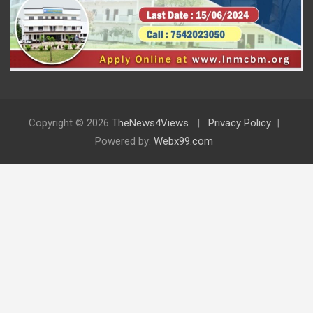
Copyright © 2026
TheNews4Views
Privacy Policy
Powered by:
Webx99.com