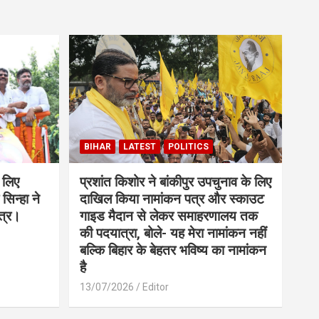
BIHAR
LATEST
POLITICS
 लिए
प्रशांत किशोर ने बांकीपुर उपचुनाव के लिए
सिन्हा ने
दाखिल किया नामांकन पत्र और स्काउट
त्र।
गाइड मैदान से लेकर समाहरणालय तक
की पदयात्रा, बोले- यह मेरा नामांकन नहीं
बल्कि बिहार के बेहतर भविष्य का नामांकन
है
13/07/2026
Editor