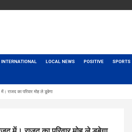
is & Expert Views
INTERNATIONAL
LOCAL NEWS
POSITIVE
SPORTS
में। राजद का परिवार मोह ले डूबेगा
जद में। राजद का परिवार मोह ले डूबेगा