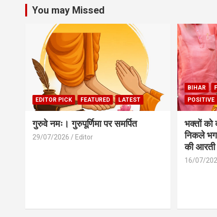
You may Missed
BIHAR
EDITOR PICK
FEATURED
LATEST
POSITIVE
गुरुवे नमः। गुरुपूर्णिमा पर समर्पित
भक्तों को
निकले भग
29/07/2026
Editor
की आरती
16/07/20