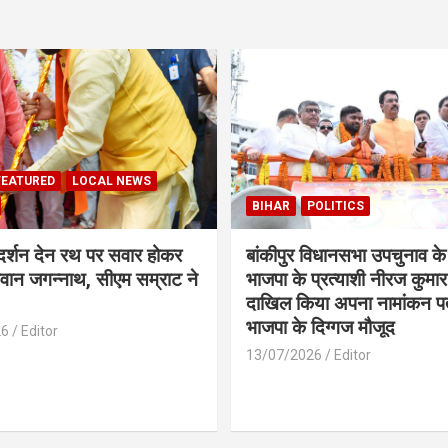
FEATURED
LOCAL NEWS
BIHAR
POLITICS
 दर्शन देन रथ पर सवार होकर
बांकीपुर विधानसभा उपचुनाव के
वान जगन्नाथ, सीएम सम्राट ने
भाजपा के प्रत्याशी नीरज कुमार 
दाखिल किया अपना नामांकन प
भाजपा के दिग्गज मौजूद
26
Editor
13/07/2026
Editor