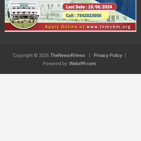
Copyright © 2026
TheNews4Views
Privacy Policy
Powered by:
Webx99.com