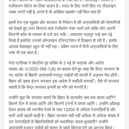
उन्होंने बताया कि नोड़ल अधिकारियों के नंबर बंद है। हेल्पलाइन सीमित है।
पंजीकरण पोर्टल का लिंक डाउन है। मदद के लिए जारी किए गए लैंडलाइन
नम्बर लगते नहीं है, लगते है तो अपेक्षित सहयोग नहीं मिल पाता हैं!
इसमें मेरा एक सुझाव और सरकार से निवेदन है की अप्रवासियों की परेशानियों
को देखते हुए IVR सिस्टम वाले टेलीफ़ोन नंबर जारी करे ताकि लोग अपनी
विवरणी कॉल के माध्यम से दर्ज कर सकें।‬ ‪ज़्यादातर मज़दूर भाई कम पढ़े
लिखे हैं इसलिए उनको ऑनलाइन रजिस्ट्रेशन में दिक़्क़त हो रही है। इसके
अलावा वेबसाइट खुल भी नहीं रहा। दक्षिण भारत में फँसे अप्रवासियों के लिए
भाषा भी एक बाधा है।
नेता प्रतिपक्ष ने केंद्रीय गृह सचिव के 3 मई के पत्रांक और आदेश
संख्या-40-3/2020-DM-1(A) का हवाला देते हुए कहा कि केंद्र सरकार के
नए आदेश से बिहारी अप्रवासी मज़दूर भाईयों की वापसी में अड़चन पैदा होगी।
बिहार की ड़बल इंजन सरकार इस आदेश में तब्दीली करवाएँ। वैसे भी सरकार
कहती है कि केंद्र सरकार इनकी हर माँग को मानती है।
उन्होंने पूछा कि सरकार बतायें कि बिहार के श्रमवीर कब तक वापस आएँगे?
कितने दिन में वापस आएँगे और कितनी ट्रेनों में वापस आएँगे। उन्होंने आँकड़ा
देकर बताया की भारतीय रेलवे के पास 12000 से अधिक रेलगाड़ियाँ है और
सारी अभी ख़ाली खड़ी है। बिहार सरकार क्यों नहीं अधिक से अधिक संख्या में
उन रेलगाड़ियों से बिहारीवासियों को यथाशीघ्र वापस बुलवाती? उन्होंने
अप्रवासी मज़दूर भाईयों को यात्रा से पहले किराया देने का आग्रह किया।