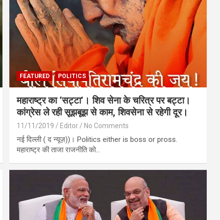
FEATURED
POLITICS
महाराष्ट्र का ‘सट्टा’। शिव सेना के चरित्र पर बट्टा।
कांग्रेस ले रही सूझबूझ से काम, शिवसेना से रहेगी दूर।
11/11/2019
Editor
No Comments
नई दिल्ली ( द न्यूज़))। Politics either is boss or pross.
महाराष्ट्र की ताजा राजनीति को…