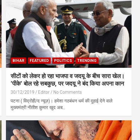
BIHAR
FEATURED
POLITICS
TRENDING
सीटों को लेकर हो रहा भाजपा व जदयू के बीच सारा खेल।
‘पीके’ बोल रहे सबकुछ, पर जदयू ने बंद किया अपना कान
30/12/2019
Editor
No Comments
पटना ( विद्रोही/द न्यूज़)। हमेशा गठबंधन धर्म की दुहाई देने वाले
मुख्यमंत्री नीतीश कुमार खुद अब…