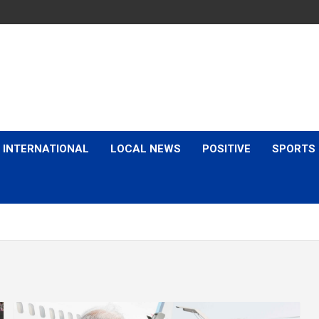
is & Expert Views
INTERNATIONAL
LOCAL NEWS
POSITIVE
SPORTS