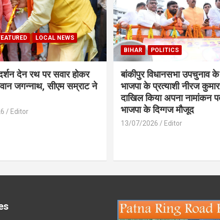
FEATURED
LOCAL NEWS
BIHAR
POLITICS
 दर्शन देन रथ पर सवार होकर
बांकीपुर विधानसभा उपचुनाव के
वान जगन्नाथ, सीएम सम्राट ने
भाजपा के प्रत्याशी नीरज कुमार 
दाखिल किया अपना नामांकन प
भाजपा के दिग्गज मौजूद
26
Editor
13/07/2026
Editor
es