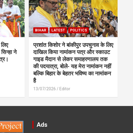
BIHAR
LATEST
POLITICS
 लिए
प्रशांत किशोर ने बांकीपुर उपचुनाव के लिए
सिन्हा ने
दाखिल किया नामांकन पत्र और स्काउट
त्र।
गाइड मैदान से लेकर समाहरणालय तक
की पदयात्रा, बोले- यह मेरा नामांकन नहीं
बल्कि बिहार के बेहतर भविष्य का नामांकन
है
13/07/2026
Editor
Ads